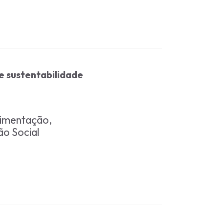
 sustentabilidade
limentação,
ão Social