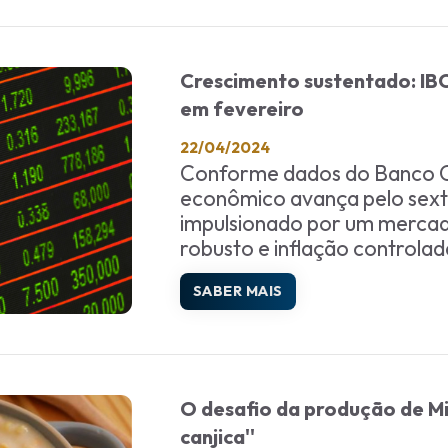
Crescimento sustentado: IBC
em fevereiro
22/04/2024
Conforme dados do Banco Ce
econômico avança pelo sext
impulsionado por um mercad
robusto e inflação controlad
SABER MAIS
O desafio da produção de Mi
canjica''