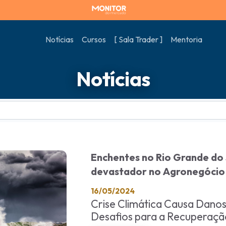
Notícias
Cursos
[ Sala Trader ]
Mentoria
Notícias
Enchentes no Rio Grande do 
devastador no Agronegócio
16/05/2024
Crise Climática Causa Dano
Desafios para a Recuperaçã