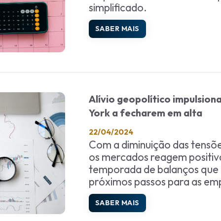
simplificado.
SABER MAIS
Alívio geopolítico impulsion
York a fecharem em alta
22/04/2024
Com a diminuição das tensões 
os mercados reagem positiv
temporada de balanços que 
próximos passos para as em
SABER MAIS