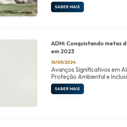
SABER MAIS
ADM: Conquistando metas de
em 2023
16/05/2024
Avanços Significativos em A
Proteção Ambiental e Inclus
SABER MAIS