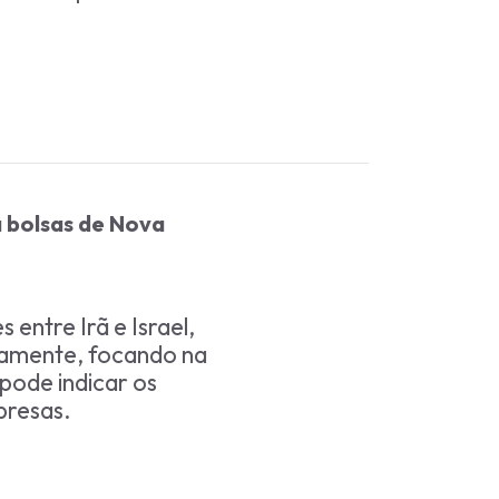
a bolsas de Nova
entre Irã e Israel,
amente, focando na
pode indicar os
presas.