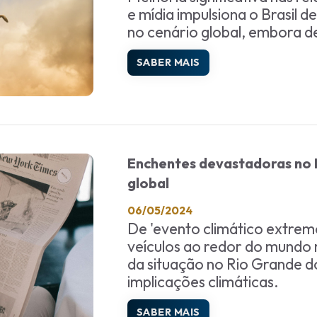
e mídia impulsiona o Brasil d
no cenário global, embora d
SABER MAIS
Enchentes devastadoras no
global
06/05/2024
De 'evento climático extremo' 
veículos ao redor do mundo 
da situação no Rio Grande do
implicações climáticas.
SABER MAIS