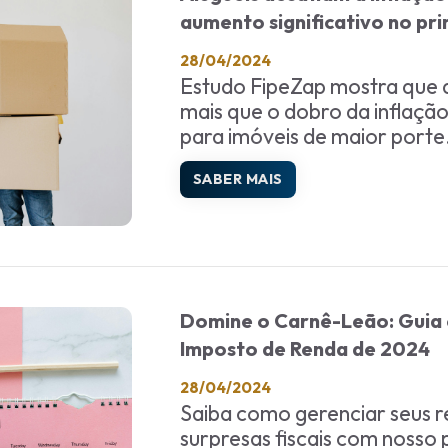
aumento significativo no pri
28/04/2024
Estudo FipeZap mostra que a
mais que o dobro da inflaçã
para imóveis de maior porte
SABER MAIS
Domine o Carnê-Leão: Guia e
Imposto de Renda de 2024
28/04/2024
Saiba como gerenciar seus r
surpresas fiscais com nosso 