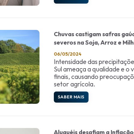
Chuvas castigam safras gaú
severos na Soja, Arroz e Mil
06/05/2024
Intensidade das precipitaçõ
Sul ameaça a qualidade e o 
finais, causando preocupaçõ
setor agrícola.
SABER MAIS
Aluguéis desafiam a Inflação