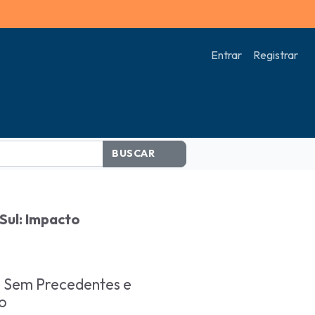
Entrar
Registrar
BUSCAR
Sul: Impacto
s Sem Precedentes e
o