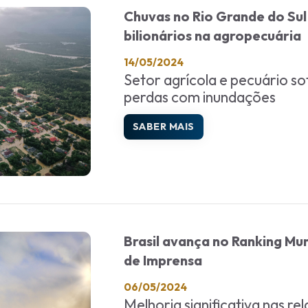
Chuvas no Rio Grande do Sul
bilionários na agropecuária
14/05/2024
Setor agrícola e pecuário s
perdas com inundações
SABER MAIS
Brasil avança no Ranking Mu
de Imprensa
06/05/2024
Melhoria significativa nas re