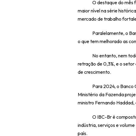
O destaque do mês foi
maior nível na série histór
mercado de trabalho fortale
Paralelamente, o Ban
o que tem melhorado as cond
No entanto, nem tod
retração de 0,3%, e o seto
de crescimento.
Para 2024, o Banco C
Ministério da Fazenda proje
ministro Fernando Haddad, q
O IBC-Br é composto 
indústria, serviços e volum
país.