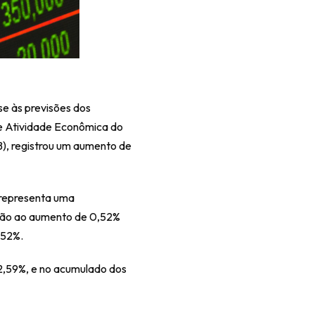
 às previsões dos 
e Atividade Econômica do 
), registrou um aumento de 
representa uma 
ção ao aumento de 0,52% 
,52%.
,59%, e no acumulado dos 