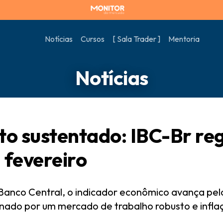
Notícias
Cursos
[ Sala Trader ]
Mentoria
Notícias
o sustentado: IBC-Br reg
 fevereiro
anco Central, o indicador econômico avança pel
onado por um mercado de trabalho robusto e infla