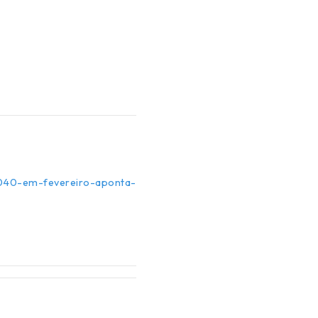
-040-em-fevereiro-aponta-bc/