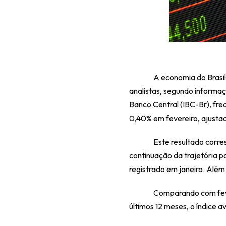
A economia do Brasil
analistas, segundo informaç
Banco Central (IBC-Br), fre
0,40% em fevereiro, ajusta
Este resultado corre
continuação da trajetória 
registrado em janeiro. Além
Comparando com feve
últimos 12 meses, o índice 