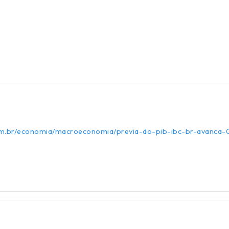
com.br/economia/macroeconomia/previa-do-pib-ibc-br-avanca