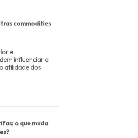
outras commodities
lor e
dem influenciar a
olatilidade dos
ifas; o que muda
ies?