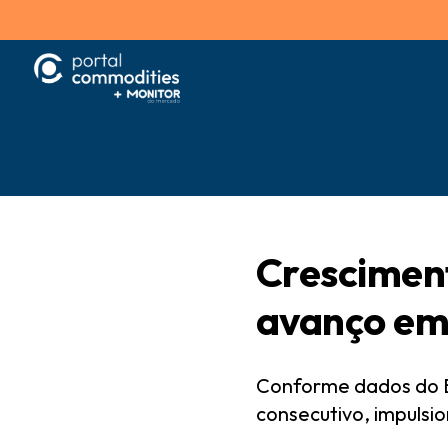
Cresciment
avanço em
Conforme dados do B
consecutivo, impulsi