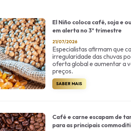
El Niño coloca café, soja e 
em alerta no 3º trimestre
21/07/2026
Especialistas afirmam que ca
irregularidade das chuvas po
oferta global e aumentar a v
preços.
SABER MAIS
Café e carne escapam de tar
para as principais commodit