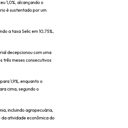
ceu 1,0%, alcançando o 
rio é sustentado por um 
do a taxa Selic em 10,75%, 
rial decepcionou com uma 
s três meses consecutivos 
para 1,9%, enquanto o 
ara cima, segundo o 
a, incluindo agropecuária, 
 da atividade econômica do 