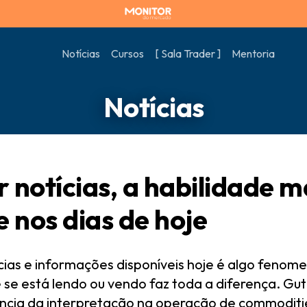
Notícias
Cursos
[ Sala Trader ]
Mentoria
Notícias
r notícias, a habilidade m
 nos dias de hoje
cias e informações disponíveis hoje é algo fenome
se está lendo ou vendo faz toda a diferença. Guto 
uência da interpretação na operação de commoditi