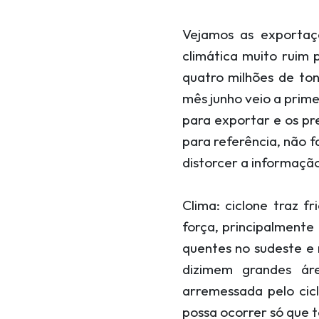
Vejamos as exportaç
climática muito ruim 
quatro milhões de ton
mês junho veio a prim
para exportar e os p
para referência, não 
distorcer a informaçã
Clima: ciclone traz 
força, principalmente
quentes no sudeste e 
dizimem grandes ár
arremessada pelo cic
possa ocorrer só que 