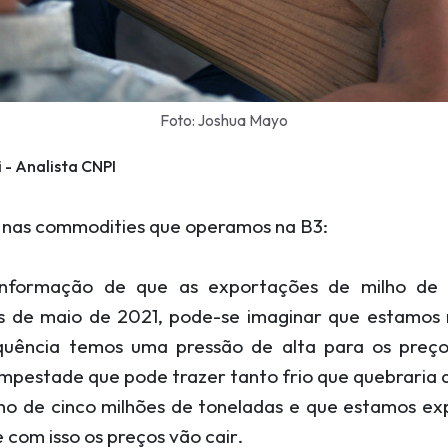
Foto: Joshua Mayo
i - Analista CNPI
a nas commodities que operamos na B3:
nformação de que as exportações de milho de
s de maio de 2021, pode-se imaginar que estamos 
equência temos uma pressão de alta para os preç
pestade que pode trazer tanto frio que quebraria
rno de cinco milhões de toneladas e que estamos e
 com isso os preços vão cair.