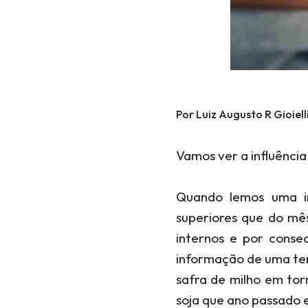
Por Luiz Augusto R Gioiell
Vamos ver a influênci
Quando lemos uma i
superiores que do mê
internos e por cons
informação de uma tem
safra de milho em to
soja que ano passado e