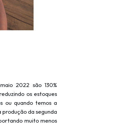
 maio 2022 são 130%
reduzindo os estoques
os ou quando temos a
 a produção da segunda
xportando muito menos