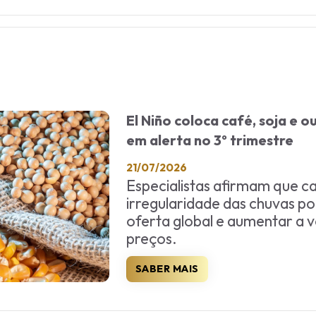
El Niño coloca café, soja e 
em alerta no 3º trimestre
21/07/2026
Especialistas afirmam que ca
irregularidade das chuvas po
oferta global e aumentar a v
preços.
SABER MAIS