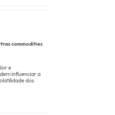
outras commodities
lor e
dem influenciar a
olatilidade dos