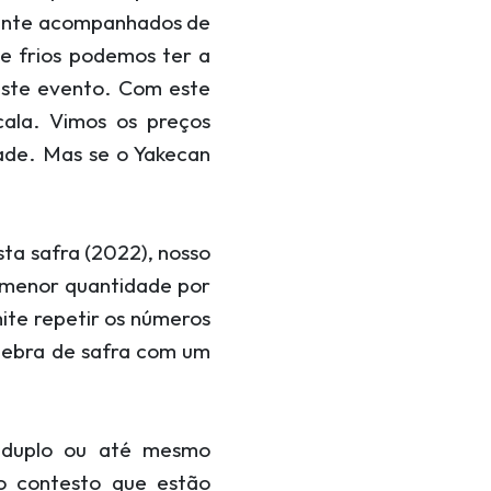
ente acompanhados de
e frios podemos ter a
este evento. Com este
ala. Vimos os preços
ade. Mas se o Yakecan
sta safra (2022), nosso
 menor quantidade por
mite repetir os números
ebra de safra com um
o duplo ou até mesmo
o contesto que estão