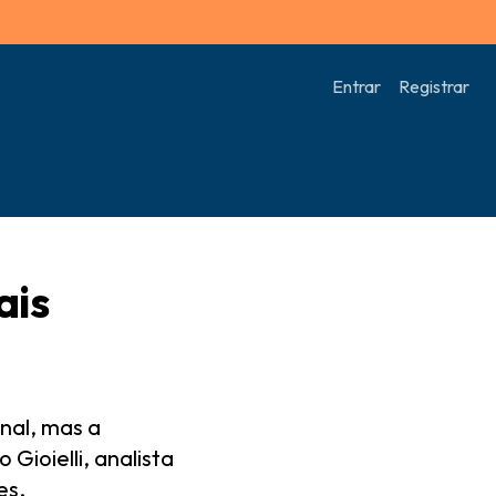
Entrar
Registrar
ais
nal, mas a
Gioielli, analista
es.