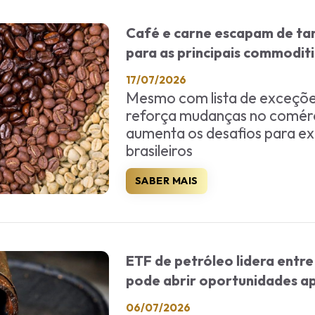
Café e carne escapam de tar
para as principais commodit
17/07/2026
Mesmo com lista de exceçõe
reforça mudanças no comérci
aumenta os desafios para e
brasileiros
SABER MAIS
ETF de petróleo lidera entr
pode abrir oportunidades a
06/07/2026