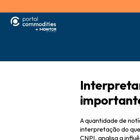
Interpreta
importante
A quantidade de notí
interpretação do que 
CNPI, analisa a infl