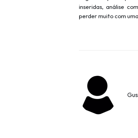
inseridas, análise c
perder muito com uma
Gus