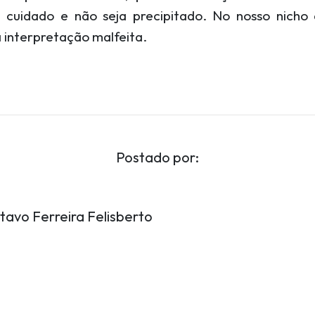
om cuidado e não seja precipitado. No nosso nich
 interpretação malfeita.
Postado por:
tavo Ferreira Felisberto