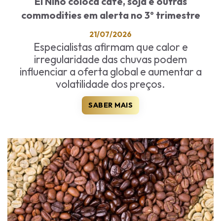
El Niño coloca café, soja e outras
commodities em alerta no 3º trimestre
21/07/2026
Especialistas afirmam que calor e
irregularidade das chuvas podem
influenciar a oferta global e aumentar a
volatilidade dos preços.
SABER MAIS