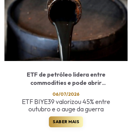
ETF de petróleo lidera entre
commodities e pode abrir
oportunidades após guerra
06/07/2026
ETF BIYE39 valorizou 45% entre
outubro e o auge da guerra
SABER MAIS