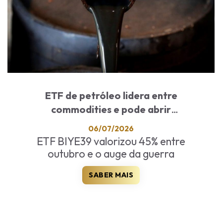
ETF de petróleo lidera entre
commodities e pode abrir
oportunidades após guerra
06/07/2026
ETF BIYE39 valorizou 45% entre
outubro e o auge da guerra
SABER MAIS