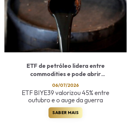
ETF de petróleo lidera entre
commodities e pode abrir
oportunidades após guerra
06/07/2026
ETF BIYE39 valorizou 45% entre
outubro e o auge da guerra
SABER MAIS