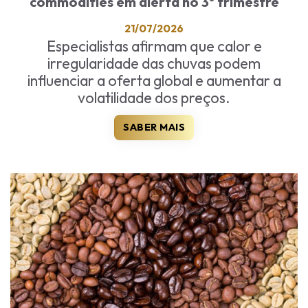
commodities em alerta no 3º trimestre
21/07/2026
Especialistas afirmam que calor e
irregularidade das chuvas podem
influenciar a oferta global e aumentar a
volatilidade dos preços.
SABER MAIS