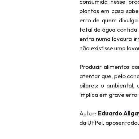
consumida nesse pr
plantas em casa sabe
erro de quem divulga 
total de água contida
entra numa lavoura ir
não existisse uma lavou
Produzir alimentos co
atentar que, pelo con
pilares: o ambiental
implica em grave erro 
Autor:
Eduardo Allga
da UFPel, aposentado