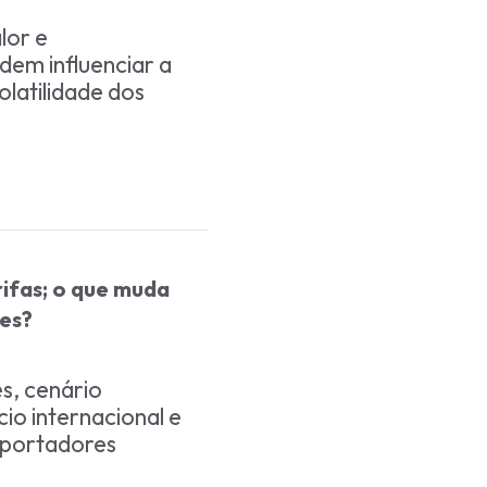
lor e
dem influenciar a
olatilidade dos
ifas; o que muda
ies?
s, cenário
o internacional e
xportadores