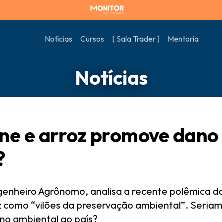
Notícias
Cursos
[ Sala Trader ]
Mentoria
Notícias
ne e arroz promove dano
?
genheiro Agrônomo, analisa a recente polêmica d
 como “vilões da preservação ambiental”. Seriam
no ambiental ao país?