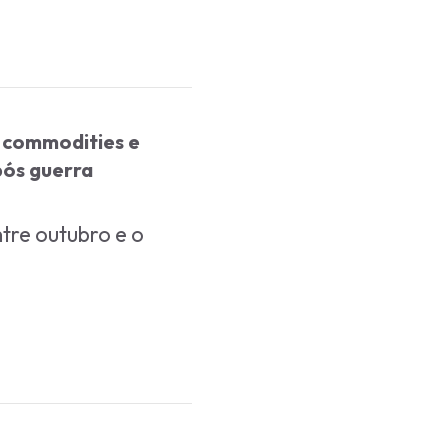
e commodities e
pós guerra
tre outubro e o