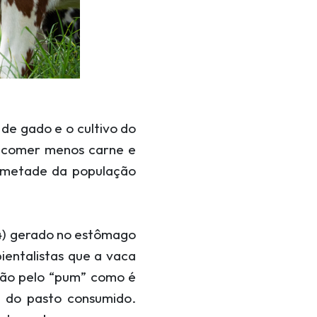
de gado e o cultivo do
: comer menos carne e
e metade da população
H4) gerado no estômago
entalistas que a vaca
não pelo “pum” como é
 do pasto consumido.