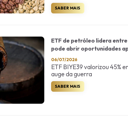
SABER MAIS
ETF de petróleo lidera entr
pode abrir oportunidades a
06/07/2026
ETF BIYE39 valorizou 45% en
auge da guerra
SABER MAIS