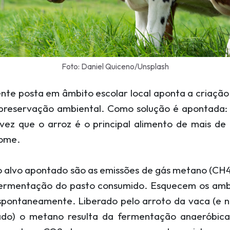
Foto: Daniel Quiceno/Unsplash
te posta em âmbito escolar local aponta a criação 
 preservação ambiental. Como solução é apontada
lvez que o arroz é o principal alimento de mais d
fome.
o alvo apontado são as emissões de gás metano (C
fermentação do pasto consumido. Esquecem os ambi
pontaneamente. Liberado pelo arroto da vaca (e 
ado) o metano resulta da fermentação anaeróbica