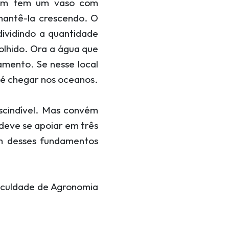
uem tem um vaso com
mantê-la crescendo. O
dividindo a quantidade
olhido. Ora a água que
amento. Se nesse local
até chegar nos oceanos.
escindível. Mas convém
deve se apoiar em três
um desses fundamentos
Faculdade de Agronomia