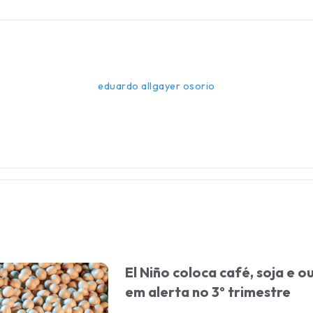
eduardo allgayer osorio
El Niño coloca café, soja e 
em alerta no 3º trimestre