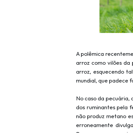
A polêmica recentemen
arroz como vilões da
arroz, esquecendo ta
mundial, que padece 
No caso da pecuária, 
dos ruminantes pela 
não produz metano es
erroneamente divulg