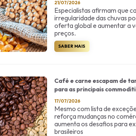
21/07/2026
Especialistas afirmam que ca
irregularidade das chuvas po
oferta global e aumentar a v
preços.
SABER MAIS
Café e carne escapam de tar
para as principais commodit
17/07/2026
Mesmo com lista de exceçõe
reforça mudanças no comérci
aumenta os desafios para e
brasileiros