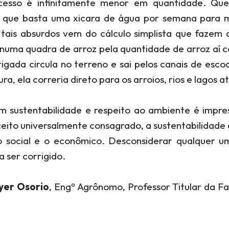
ocesso é infinitamente menor em quantidade. Q
 que basta uma xicara de água por semana para 
tais absurdos vem do cálculo simplista que fazem 
 numa quadra de arroz pela quantidade de arroz aí c
rigada circula no terreno e sai pelos canais de esco
ra, ela correria direto para os arroios, rios e lagos 
m sustentabilidade e respeito ao ambiente é impr
ceito universalmente consagrado, a sustentabilidade 
, o social e o econômico. Desconsiderar qualquer 
a ser corrigido.
yer Osorio
, Engº Agrônomo, Professor Titular da 
.