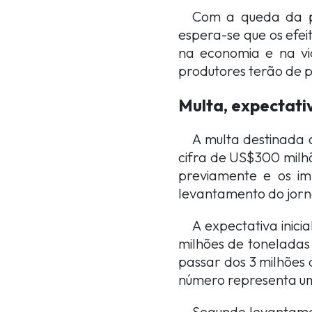
Com a queda da p
espera-se que os efe
na economia e na vi
produtores terão de 
Multa, expectativ
A multa destinada 
cifra de US$300 milh
previamente e os i
levantamento do jorn
A expectativa inic
milhões de toneladas
passar dos 3 milhões 
número representa u
Segundo levantamen