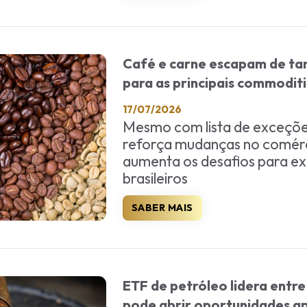
Café e carne escapam de tar
para as principais commodit
17/07/2026
Mesmo com lista de exceçõe
reforça mudanças no comérci
aumenta os desafios para e
brasileiros
SABER MAIS
ETF de petróleo lidera entr
pode abrir oportunidades a