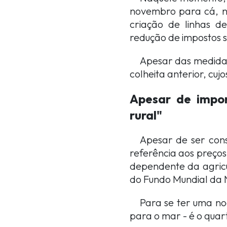
novembro para cá, n
criação de linhas de
redução de impostos 
Apesar das medidas
colheita anterior, cujo
Apesar de impor
rural"
Apesar de ser cons
referência aos preço
dependente da agricu
do Fundo Mundial da 
Para se ter uma no
para o mar - é o qua