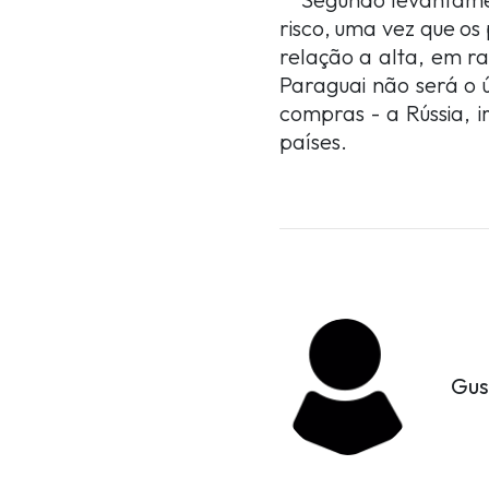
risco, uma vez que os
relação a alta, em ra
Paraguai não será o ú
compras - a Rússia, 
países.
Gus