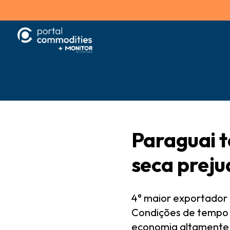
Paraguai t
seca preju
4° maior exportador 
Condições de tempo c
economia altamente