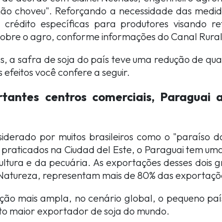
ão choveu". Reforçando a necessidade das medi
 crédito específicas para produtores visando re
sobre o agro, conforme informações do Canal Rural
, a safra de soja do país teve uma redução de qu
s efeitos você confere a seguir.
tantes centros comerciais, Paraguai 
iderado por muitos brasileiros como o "paraíso
s praticados na Ciudad del Este, o Paraguai tem u
ltura e da pecuária. As exportações desses dois 
Natureza, representam mais de 80% das exportações
ção mais ampla, no cenário global, o pequeno paí
rto maior exportador de soja do mundo.