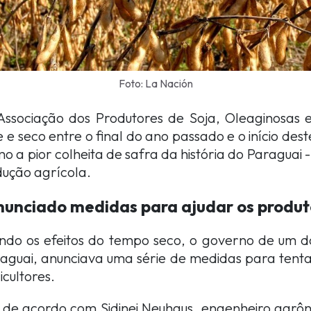
Foto: La Nación
ssociação dos Produtores de Soja, Oleaginosas e
 e seco entre o final do ano passado e o início des
o a pior colheita de safra da história do Paraguai
dução agrícola.
nunciado medidas para ajudar os produt
tindo os efeitos do tempo seco, o governo de um 
aguai, anunciava uma série de medidas para tenta
icultores.
de acordo com Sidinei Neuhaus, engenheiro agrôn