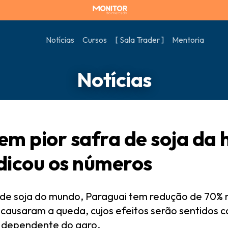
Notícias
Cursos
[ Sala Trader ]
Mentoria
Notícias
em pior safra de soja da h
dicou os números
de soja do mundo, Paraguai tem redução de 70% 
ausaram a queda, cujos efeitos serão sentidos c
 dependente do agro.