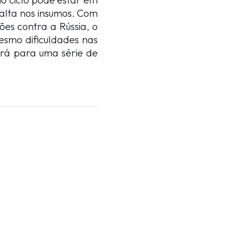
 alta nos insumos. Com
ões contra a Rússia, o
mesmo dificuldades nas
ará para uma série de