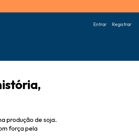
Entrar
Registrar
istória,
na produção de soja.
om força pela