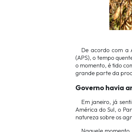
De acordo com a A
(APS), o tempo quente
o momento, é tido com
grande parte da pro
Governo havia a
Em janeiro, já sen
América do Sul, o Par
natureza sobre os agr
Naquele momento, 