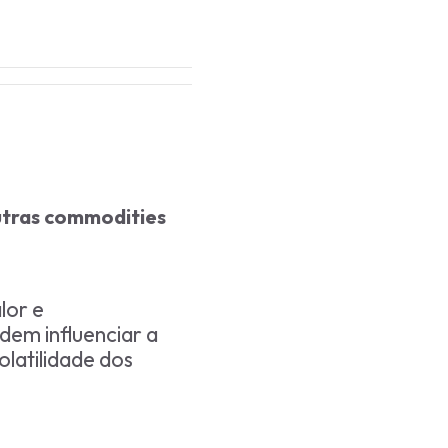
outras commodities
lor e
dem influenciar a
olatilidade dos