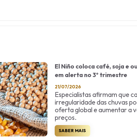
El Niño coloca café, soja e 
em alerta no 3º trimestre
21/07/2026
Especialistas afirmam que ca
irregularidade das chuvas po
oferta global e aumentar a v
preços.
SABER MAIS